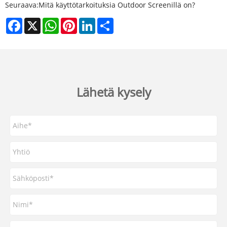
Seuraava:
Mitä käyttötarkoituksia Outdoor Screenillä on?
Facebook
X
WhatsApp
Pinterest
LinkedIn
Share
Lähetä kysely