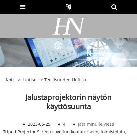
Koti
>
Uutiset
>
Teollisuuden Uutisia
Jalustaprojektorin näytön
käyttösuunta
●
2023-05-25
●
4
●
Jätä minulle viesti
Tripod Projector Screen soveltuu koulutukseen, toimistoihin,