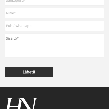
Lähetä