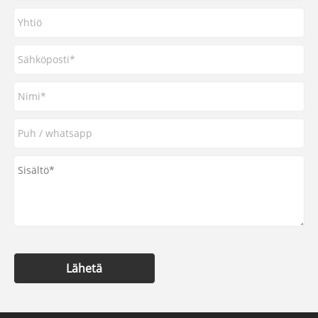
Lähetä