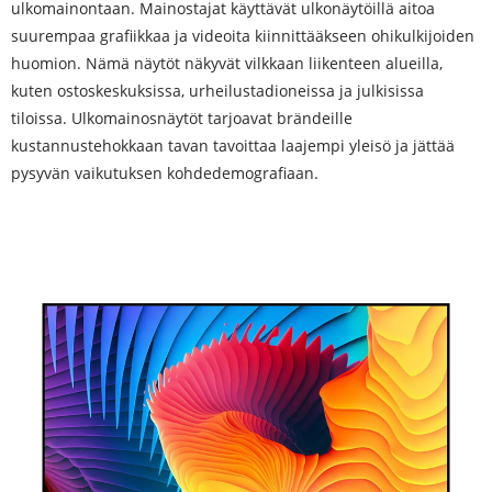
ulkomainontaan. Mainostajat käyttävät ulkonäytöillä aitoa
suurempaa grafiikkaa ja videoita kiinnittääkseen ohikulkijoiden
huomion. Nämä näytöt näkyvät vilkkaan liikenteen alueilla,
kuten ostoskeskuksissa, urheilustadioneissa ja julkisissa
tiloissa. Ulkomainosnäytöt tarjoavat brändeille
kustannustehokkaan tavan tavoittaa laajempi yleisö ja jättää
pysyvän vaikutuksen kohdedemografiaan.